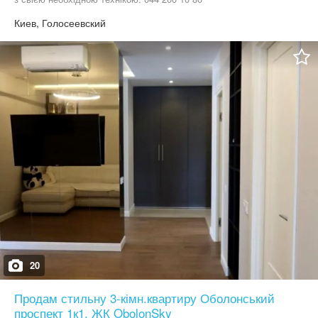
Киев, Голосеевский
20
Продам стильну 3-кімн.квартиру Оболонський
проспект 1к1. ЖК ObolonSky