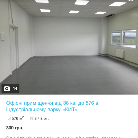
14
Офісні приміщення від 36 кв. до 576 в
індустріальному парку «КИТ»
2
576 м
3 / 3 эт.
300 грн.
Офісні приміщення від 36 кв. до 576 в індустріальному парку