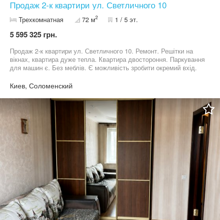
Продаж 2-к квартири ул. Светличного 10
2
Трехкомнатная
72 м
1 / 5 эт.
5 595 325 грн.
Продаж 2-к квартири ул. Светличного 10. Ремонт. Решітки на
вікнах, квартира дуже тепла. Квартира двостороння. Паркування
для машин є. Без меблів. Є можливість зробити окремий вхід.
Гарна транспортна розв'язка. 044 200 10 80
Киев, Соломенский