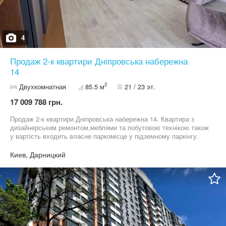
4
Продаж 2-к квартири Дніпровська набережна
14
2
Двухкомнатная
85.5 м
21 / 23 эт.
17 009 788 грн.
Продаж 2-к квартири Дніпровська набережна 14. Квартира з
дизайнерським ремонтом,меблями та побутовою технікою також
у вартість входить власне паркомісце у підземному паркінгу.
044 200 10 80
Киев, Дарницкий