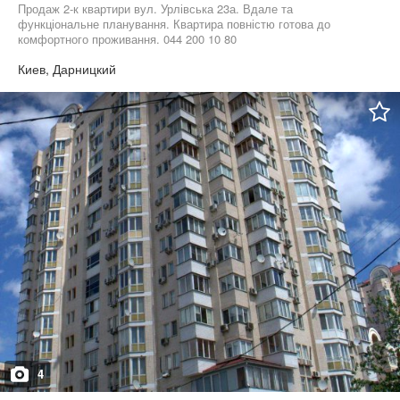
Продаж 2-к квартири вул. Урлівська 23а. Вдале та
функціональне планування. Квартира повністю готова до
комфортного проживання. 044 200 10 80
Киев, Дарницкий
4