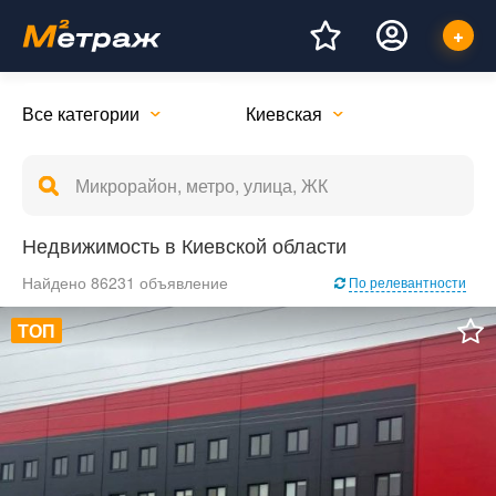
Все категории
Киевская
Недвижимость в Киевской области
Найдено 86231 объявление
По релевантности
ТОП