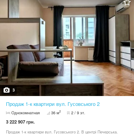
3
Продаж 1-к квартири вул. Гусовського 2
2
Однокомнатная
36 м
2 / 9 эт.
3 222 907 грн.
Продаж 1-к квартири вул. Гусовського 2. В центрі Печерська.