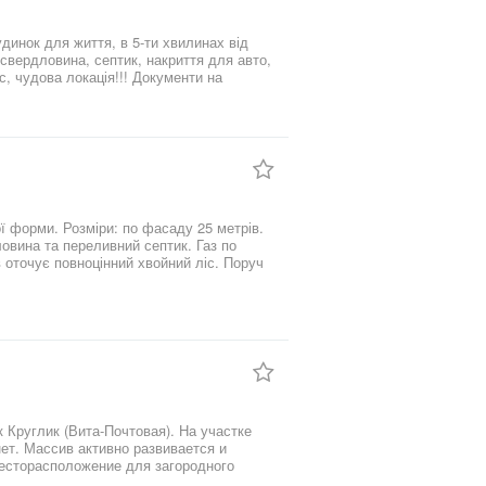
, свердловина, септик, накриття для авто,
ї форми. Розміри: по фасаду 25 метрів.
ловина та переливний септик. Газ по
 Круглик (Вита-Почтовая). На участке
ет. Массив активно развивается и
в