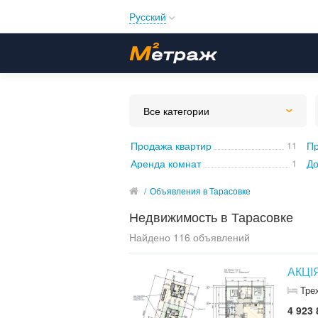
Русский
Русский
Українська
Все категории
Продажа квартир
11
Пр
Аренда комнат
1
До
/
Объявления в Тарасовке
Недвижимость в Тарасовке
Найдено 116 объявлений
АКЦІЯ
Тре
4 923 