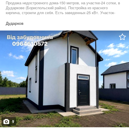
Продажа недостроеного дома-150 метров, на участке-24 сотки, в
Дударкове (Бориспольский район). Постройка из красного
кирпича, строили для себя. Есть заведенных-25 кВт. Участок-
правильной формы. Без комиссии!
Дударков
9