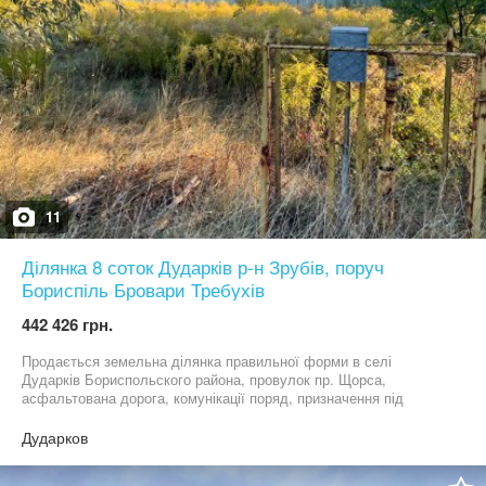
система відеоспостереження (8 ТБ) • віддалений доступ до
камер Додаткові переваги: • засклена веранда зі знімною
еластомерною плівкою • нові сходи (метал + дерево) • навіс на
2 автомобілі • бетонований заїзд • 2 погреби для зберігання
продуктів • повний комплект меблів і побутової техніки • власний
спортивний зал Головні переваги будинку ~автономна
енергосистема ~екологічні матеріали
11
Ділянка 8 соток Дударків р-н Зрубів, поруч
Бориспіль Бровари Требухів
442 426 грн.
Продається земельна ділянка правильної форми в селі
Дударків Бориспольского района, провулок пр. Щорса,
асфальтована дорога, комунікації поряд, призначення під
забудову.От Київа 20км.газ,електрика поруч
Дударков