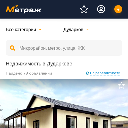
Все категории
Дударков
Недвижимость в Дударкове
Найдено 79 объявлений
По релевантности