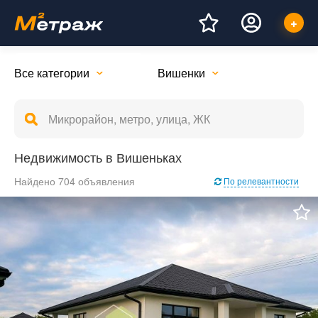
Все категории
Вишенки
Недвижимость в Вишеньках
Найдено 704 объявления
По релевантности