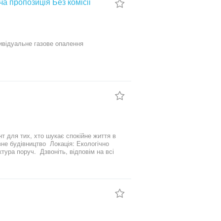
а пропозиція Без комісіі
дивідуальне газове опалення
т для тих, хто шукає спокійне життя в
, відповім на всі