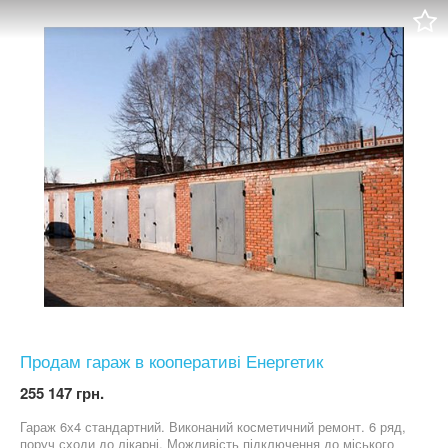
Продам гараж в кооперативі Енергетик
255 147 грн.
Гараж 6х4 стандартний. Виконаний косметичний ремонт. 6 ряд,
поруч сходи до лікарні. Можливість підключення до міського