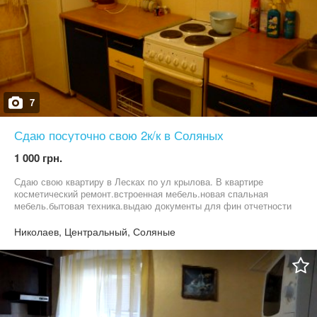
7
Сдаю посуточно свою 2к/к в Соляных
1 000 грн.
Сдаю свою квартиру в Лесках по ул крылова. В квартире
косметический ремонт.встроенная мебель.новая спальная
мебель.бытовая техника.выдаю документы для фин отчетности
3 группа)
Николаев, Центральный, Соляные