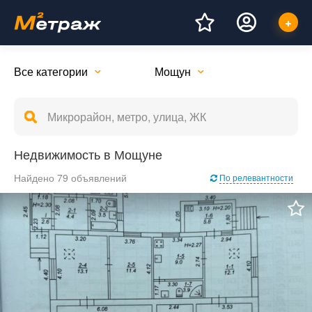
Все категории
Мощун
Недвижимость в Мощуне
Найдено 79 объявлений
По релевантности