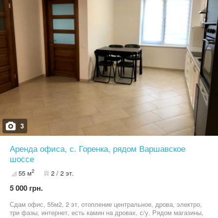
3
Аренда офиса, с. Горенка, рядом Варшавское
шоссе
2
55 м
2 / 2 эт.
5 000 грн.
Сдам офис, 55м2, 2 эт, отопление центральное, дрова, электро,
три фазы, интернет, есть камин на дровах, с/у. Рядом магазины,