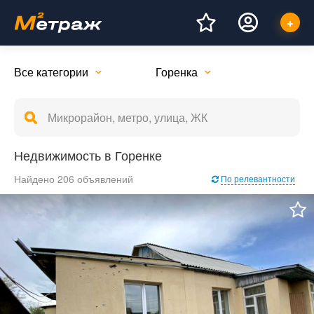
Все категории
Горенка
Недвижимость в Горенке
Найдено 206 объявлений
По релевантности