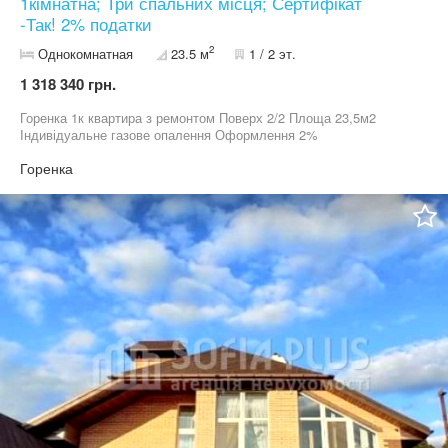
1кімнатна; Три спальних місця; Сертифікат
-Так! 2% податки
2
Однокомнатная
23.5 м
1 / 2 эт.
1 318 340 грн.
Горенка 1к квартира з ремонтом Поверх 2/2 Площа 23,5м2
Індивідуальне газове опалення Оформлення 2%
Горенка