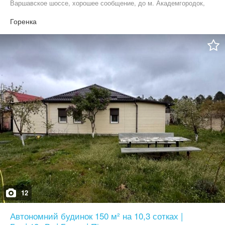
Варшавское шоссе, хорошее сообщение, до м. Академгородок,
м. Нивки, м. Оболонь -20-25 мин езды.
Горенка
12
Автономний будинок 150 м² на 10,3 сотках |