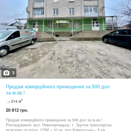
3
Продаж комерційного приміщення за 500 дол
за м.кв.!
2
214 м
20 812 грн.
Продаж комерційного приміщення за 500 дол за м.кв.!
Розташування: вул. Новочерчицька, 1. Зручна транспортна
розв’язка та доїзд: ЦУМ – 10 хв, вул Ковельська – 5 хв,