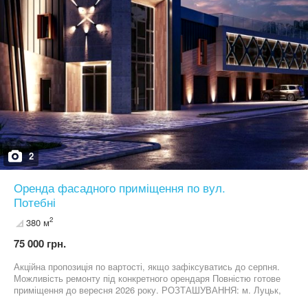
2
Оренда фасадного приміщення по вул.
Потебні
2
380 м
75 000 грн.
Акційна пропозиція по вартості, якщо зафіксуватись до серпня.
Можливість ремонту під конкретного орендаря Повністю готове
приміщення до вересня 2026 року. РОЗТАШУВАННЯ: м. Луцьк,
вул. Потебні, 79а. Активний автомобільний трафік. Зручна