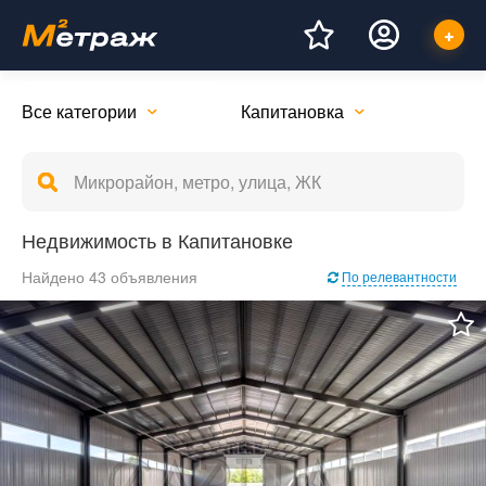
Все категории
Капитановка
Недвижимость в Капитановке
Найдено 43 объявления
По релевантности