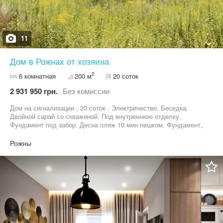
11
Дом в Рожнах от хозяина
2
6 комнатная
200 м
20 соток
2 931 950 грн.
Без комиссии
Дом на сигнализации , 20 соток . Электричество. Беседка.
Двойной сарай со скважиной. Под внутреннюю отделку.
Фундамент под забор. Десна пляж 10 мин пешком. Фундамент,
перекрытия железобетон. Жилая площадь 150м. Общая 200.
Рожны