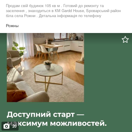
Продам свій будинок 105 кв м . Готовий до ремонту та
заселення , знаходиться в КМ Gardd House, Броварський район
біла села Рожни . Детальна інформація по телефону
Рожны
20