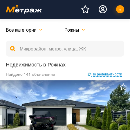
Все категории
Рожны
Недвижимость в Рожнах
Найдено 141 объявление
По релевантности