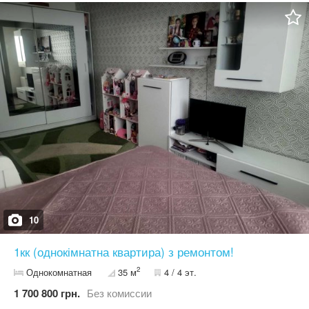
10
1кк (однокімнатна квартира) з ремонтом!
2
Однокомнатная
35 м
4 / 4 эт.
1 700 800 грн.
Без комиссии