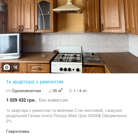
18
1к квартира з ремонтом
2
Однокомнатная
35 м
1 / 4 эт.
1 029 432 грн.
Без комиссии
1к квартира з ремонтом та меблями Стан житловий, санвузол
роздільний Газова плита Площа 35м2 Ціна 23000$ Оформлення
2%
Гавриловка