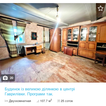
та магазину.
20
Будинок із великою ділянкою в центрі
Гаврилівки. Програми так.
2
Двухкомнатная
107.7 м
25 соток