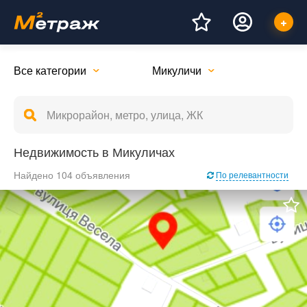
Все категории
Микуличи
Недвижимость в Микуличах
Найдено 104 объявления
По релевантности