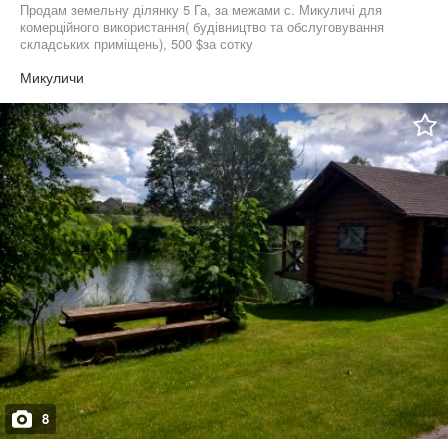
Продам земельну ділянку 5 Га, за межами с. Микуличі для
комерційного використання( будівництво та обслуговування
складських приміщень), 500 $за сотку
Микуличи
8