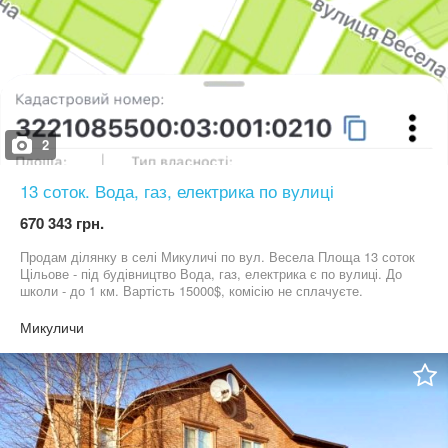
2
13 соток. Вода, газ, електрика по вулиці
670 343 грн.
Продам ділянку в селі Микуличі по вул. Весела Площа 13 соток
Цільове - під будівництво Вода, газ, електрика є по вулиці. До
школи - до 1 км. Вартість 15000$, комісію не сплачуєте.
Вартість оформлення мінімум. Телефонуйте
Микуличи