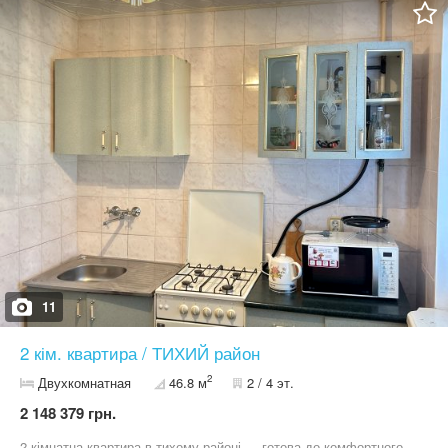
11
2 кім. квартира / ТИХИЙ район
2
Двухкомнатная
46.8 м
2 / 4 эт.
2 148 379 грн.
2-кімнатна квартира в тихому районі — готова до комфортного