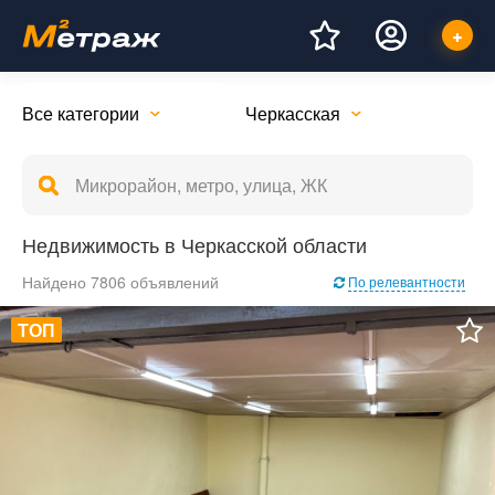
Все категории
Черкасская
Недвижимость в Черкасской области
Найдено 7806 объявлений
По релевантности
ТОП