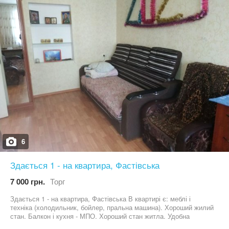
6
Здається 1 - на квартира, Фастівська
7 000 грн.
Торг
Здається 1 - на квартира, Фастівська В квартирі є: меблі і
техніка (холодильник, бойлер, пральна машина). Хороший жилий
стан. Балкон і кухня - МПО. Хороший стан житла. Удобна
розвязка транспорта. Оперативний показ. 7000 + ком.