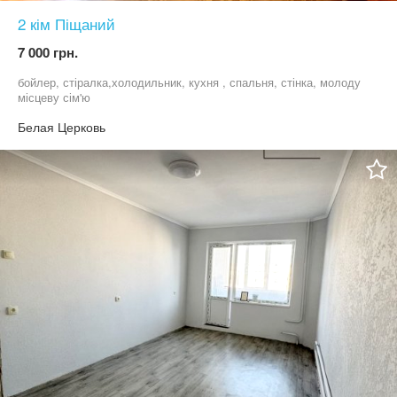
2 кім Піщаний
7 000 грн.
бойлер, стіралка,холодильник, кухня , спальня, стінка, молоду
місцеву сім'ю
Белая Церковь