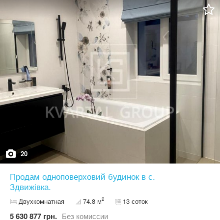
для Вас!
20
Продам одноповерховий будинок в с.
Здвижівка.
2
Двухкомнатная
74.8 м
13 соток
5 630 877 грн.
Без комиссии