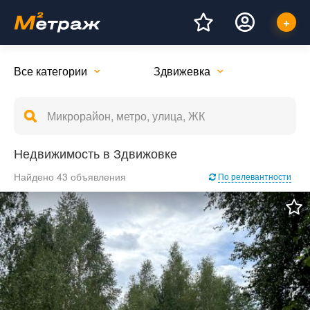
Все категории
Здвижевка
Недвижимость в Здвижовке
Найдено 43 объявления
По релевантности