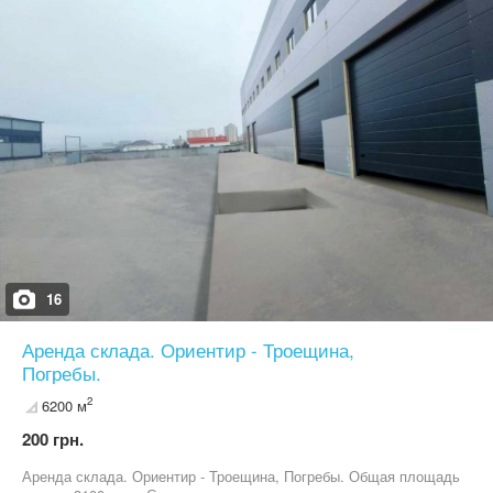
генератора Рік побудови 2015. A25213
16
Аренда склада. Ориентир - Троещина,
Погребы.
2
6200 м
200 грн.
Аренда склада. Ориентир - Троещина, Погребы. Общая площадь