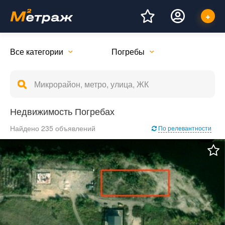
Все категории
Погребы
Недвижимость Погребах
Найдено 235 объявлений
По релевантности