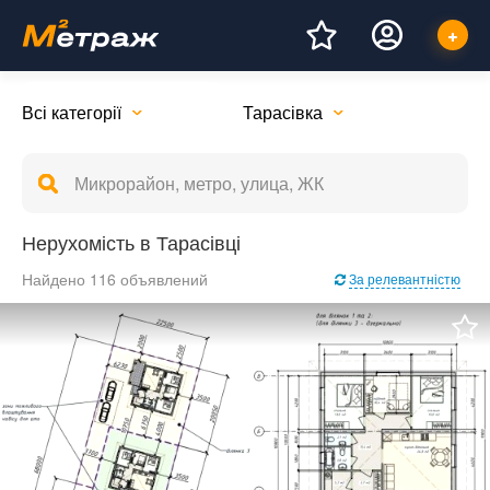
Всі категорії
Тарасівка
Нерухомість в Тарасівці
Найдено 116 объявлений
За релевантністю