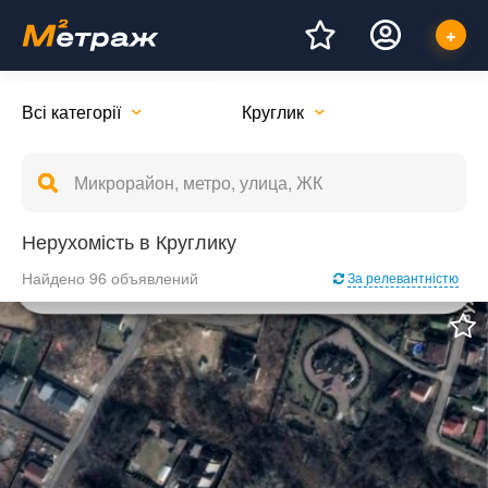
Всі категорії
Круглик
Нерухомість в Круглику
Найдено 96 объявлений
За релевантністю