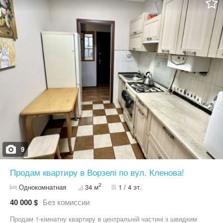
супермаркет та багато іншого. Зручне,та вдале планування: на
першому поверсі коридор, кухня-студія, с/в, вітальня, великий
балкон під сходами комора. На другому поверсі чотири окремі
спальні ( 18,3 -26,3 -18,0 -20,7), с/в, гардероб. Багато вікон -
світла та затишна. Ремонт із якісних матеріалів, вбудовані
меблі. По всій квартирі розведена тепла підлога. П’ять
кондиціонерів, пральна та посудомийна машинки ,телевізори,
вмонтована мікрохвильова та духова шафи ,витяжка,
холодильник, бойлер на гарячу воду. Два санвузла,окрема
кімната з джакузі,велика гардеробна. -Опалення центральне,
встановлене безперебійне електроживлення,два якісних,та
потужних акамулятора,при інтенсивному використанню
єлектрожнергії,при відсутності єлектроєнергії,вистачає на три
доби,при помірному та єкономному вистачає до тижня.
Мінімальне оформлення (всього 2%). Без комісії для покупця
9
Продам квартиру в Ворзелі по вул. Кленова!
2
Однокомнатная
34 м
1 / 4 эт.
40 000 $
Без комиссии
Продам 1-кімнатну квартиру в центральній частині з швидким