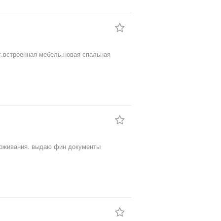
т.встроенная мебель.новая спальная
проживания. выдаю фин документы