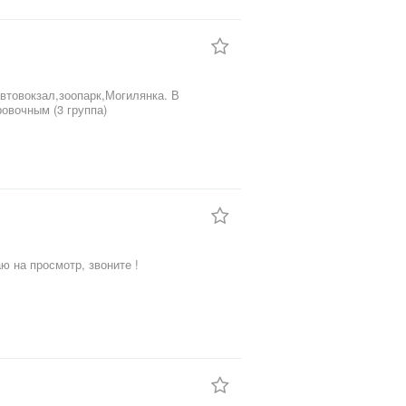
втовокзал,зоопарк,Могилянка. В
овочным (3 группа)
ю на просмотр, звоните !