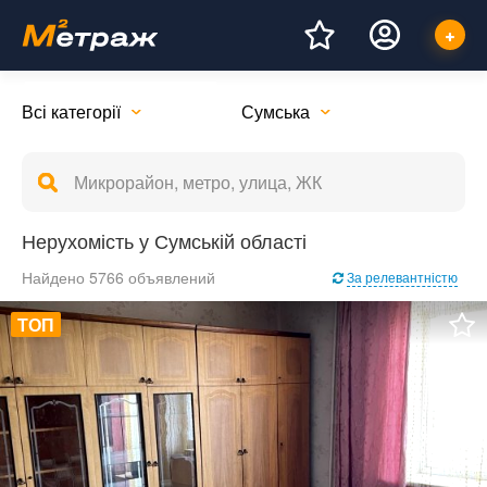
Всі категорії
Сумська
Нерухомість у Сумській області
Найдено 5766 объявлений
За релевантністю
ТОП