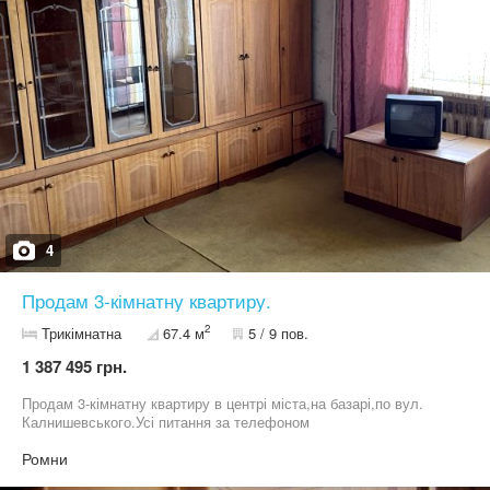
4
Продам 3-кімнатну квартиру.
2
Трикімнатна
67.4 м
5 / 9 пов.
1 387 495 грн.
Продам 3-кімнатну квартиру в центрі міста,на базарі,по вул.
Калнишевського.Усі питання за телефоном
Ромни