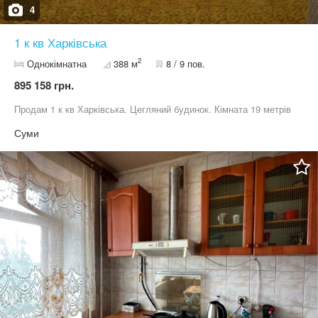
4
1 к кв Харківська
2
Однокімнатна
388 м
8 / 9 пов.
895 158 грн.
Продам 1 к кв Харківська. Цегляний будинок. Кімната 19 метрів
Суми