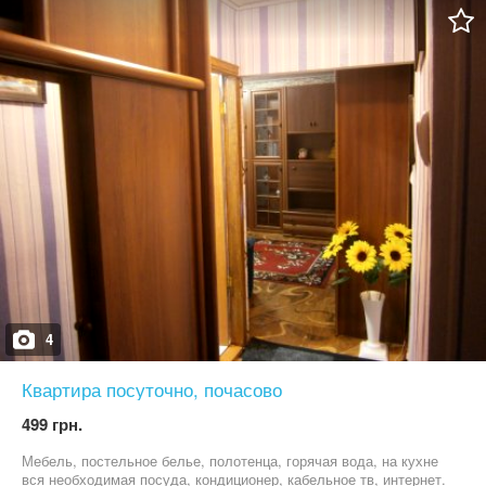
4
Квартира посуточно, почасово
499 грн.
Мебель, постельное белье, полотенца, горячая вода, на кухне
вся необходимая посуда, кондиционер, кабельное тв, интернет.