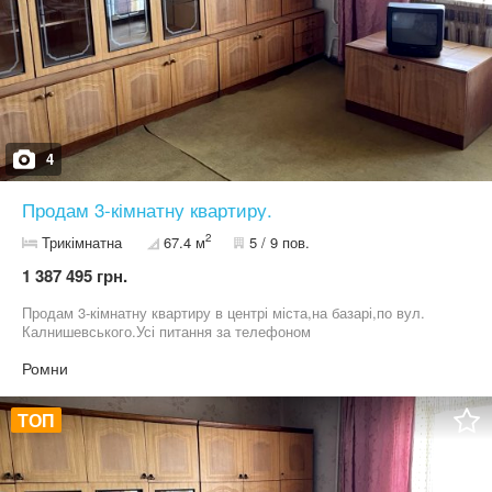
4
Продам 3-кімнатну квартиру.
2
Трикімнатна
67.4 м
5 / 9 пов.
1 387 495 грн.
Продам 3-кімнатну квартиру в центрі міста,на базарі,по вул.
Калнишевського.Усі питання за телефоном
Ромни
ТОП