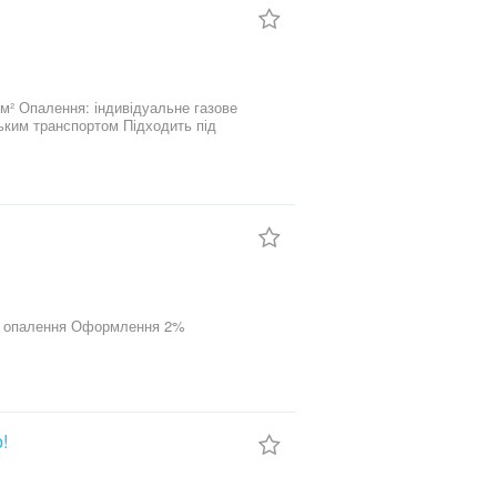
уальне газове опалення Оформлення 2%
!