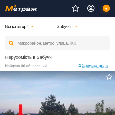
Всі категорії
Забуччя
Нерухомість в Забуччі
Найдено 86 объявлений
За релевантністю