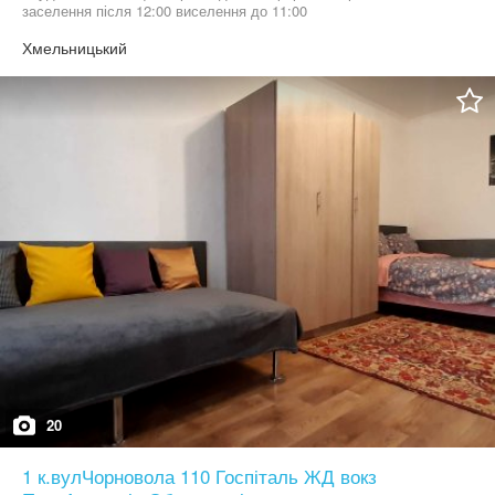
заселення після 12:00 виселення до 11:00
Хмельницький
20
1 к.вулЧорновола 110 Госпіталь ЖД вокз