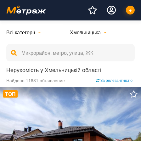
Всі категорії
Хмельницька
Нерухомість у Хмельницькій області
Найдено 11881 объявление
За релевантністю
ТОП