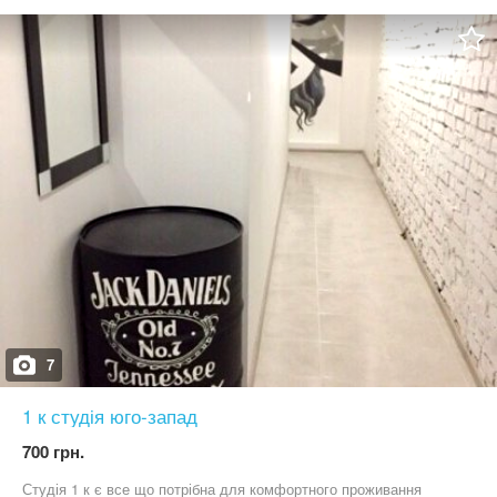
7
1 к студія юго-запад
700 грн.
Студія 1 к є все що потрібна для комфортного проживання