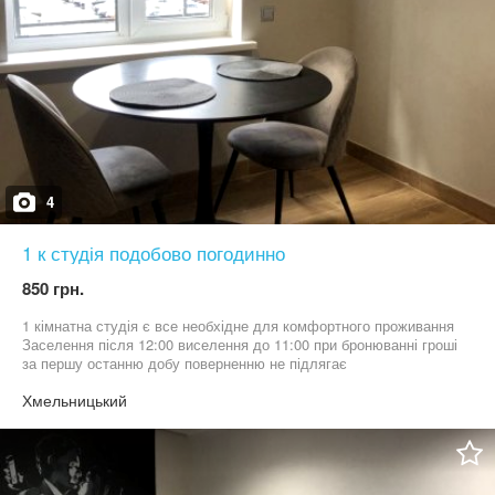
4
1 к студія подобово погодинно
850 грн.
1 кімнатна студія є все необхідне для комфортного проживання
Заселення після 12:00 виселення до 11:00 при бронюванні гроші
за першу останню добу поверненню не підлягає
Хмельницький