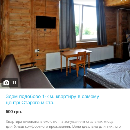
тільки приємні та незабутні враження!
11
Здам подобово 1-кім. квартиру в самому
центрі Старого міста.
500 грн.
Квартира виконана в еко-стилі із зонуванням спальних місць,
для більш комфортного проживання. Вона ідеальна для тих, хто