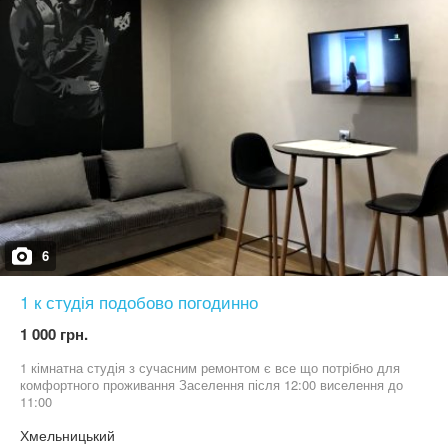
6
1 к студія подобово погодинно
1 000 грн.
1 кімнатна студія з сучасним ремонтом є все що потрібно для
комфортного проживання Заселення після 12:00 виселення до
11:00
Хмельницький