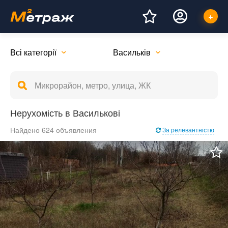
Всі категорії
Васильків
Нерухомість в Василькові
Найдено 624 объявления
За релевантністю