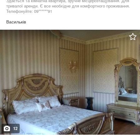
Здається 1а кімнатна квартира, зручне місцерозтащування. Для
тривалої аренди. Є все необхідне для комфортного проживання.
Телефонуйте: 09******91
Васильків
12