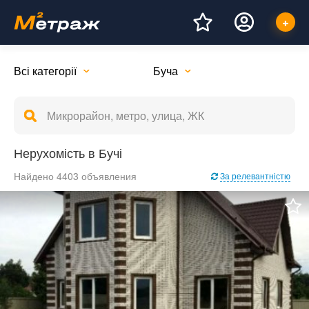
Всі категорії
Буча
Нерухомість в Бучі
Найдено 4403 объявления
За релевантністю