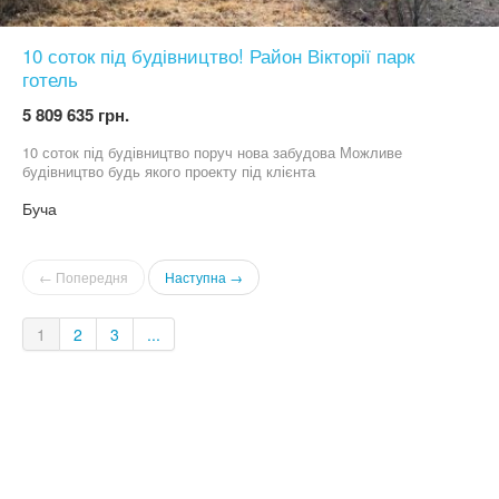
10 соток під будівництво! Район Вікторії парк
готель
5 809 635 грн.
10 соток під будівництво поруч нова забудова Можливе
будівництво будь якого проекту під клієнта
Буча
← Попередня
Наступна →
1
2
3
...