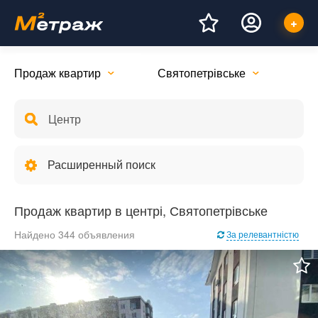
Продаж квартир
Святопетрівське
Расширенный поиск
Продаж квартир в центрі, Святопетрівське
Найдено 344 объявления
За релевантністю