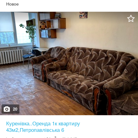
Новое
20
Куренівка..Оренда 1к квартиру
43м2,Петропавлівська 6
2