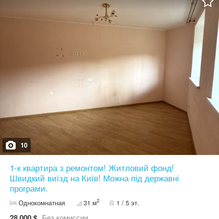
10
1-к квартира з ремонтом! Житловий фонд!
Швидкий виїзд на Київ! Можна під державні
програми.
2
Однокомнатная
31 м
1 / 5 эт.
28 000 $
Без комиссии