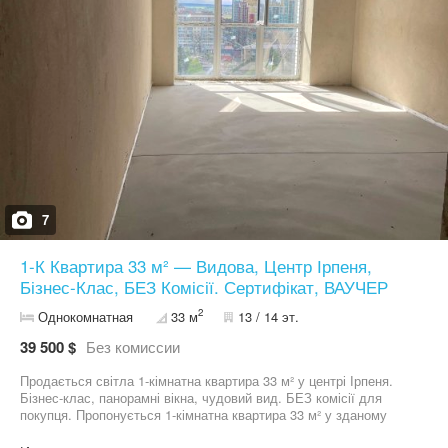
7
1-К Квартира 33 м² — Видова, Центр Ірпеня,
Бізнес-Клас, БЕЗ Комісії. Сертифікат, ВАУЧЕР
2
Однокомнатная
33 м
13 / 14 эт.
39 500 $
Без комиссии
Продається світла 1-кімнатна квартира 33 м² у центрі Ірпеня.
Бізнес-клас, панорамні вікна, чудовий вид. БЕЗ комісії для
покупця. Пропонується 1-кімнатна квартира 33 м² у зданому
будинку бізнес-класу (житловий фонд від 2021 р.). • Панорамні