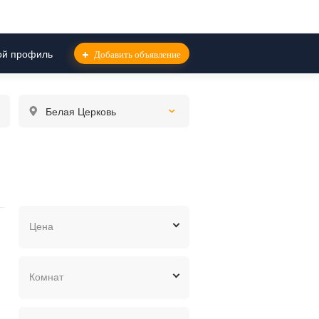
й профиль
Добавить объявление
Белая Церковь
Цена
грн.
$
евр.
Комнат