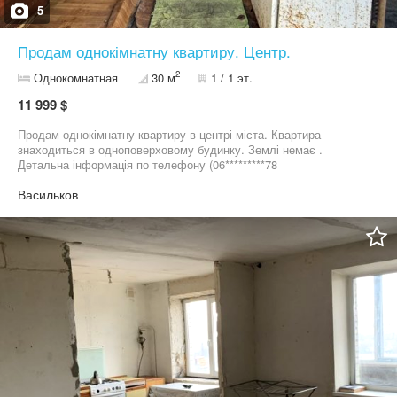
5
Продам однокімнатну квартиру. Центр.
2
Однокомнатная
30 м
1 / 1 эт.
11 999 $
Продам однокімнатну квартиру в центрі міста. Квартира
знаходиться в одноповерховому будинку. Землі немає .
Детальна інформація по телефону (06*********78
Васильков