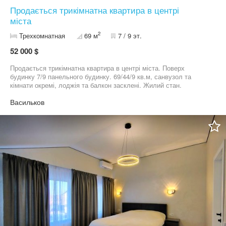
Продається трикімнатна квартира в центрі
міста
2
Трехкомнатная
69 м
7 / 9 эт.
52 000 $
Продається трикімнатна квартира в центрі міста. Поверх
будинку 7/9 панельного будинку. 69/44/9 кв.м, санвузол та
кімнати окремі, лоджія та балкон засклені. Жилий стан.
Васильков