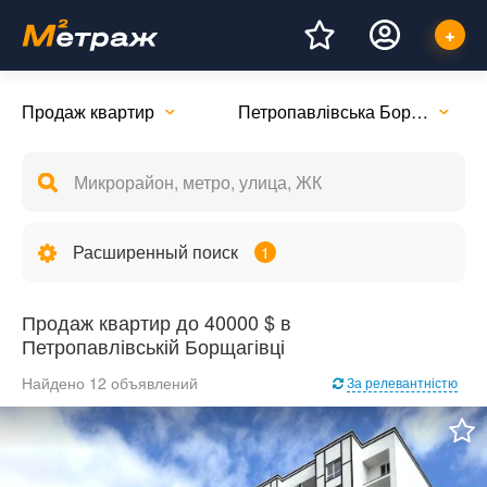
Продаж квартир
Петропавлівська Борщагівка
Расширенный поиск
1
Продаж квартир до 40000 $ в
Петропавлівській Борщагівці
Найдено 12 объявлений
За релевантністю