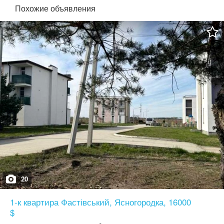
Похожие объявления
20
1-к квартира Фастівський, Ясногородка, 16000
$