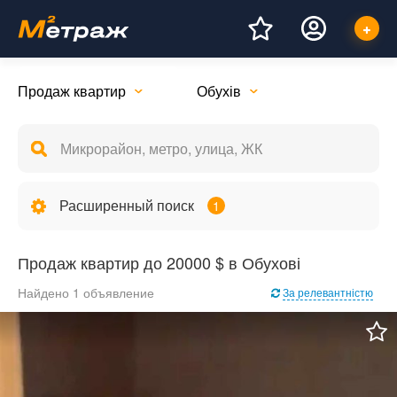
Продаж квартир
Обухів
Расширенный поиск
1
Продаж квартир до 20000 $ в Обухові
Найдено 1 объявление
За релевантністю