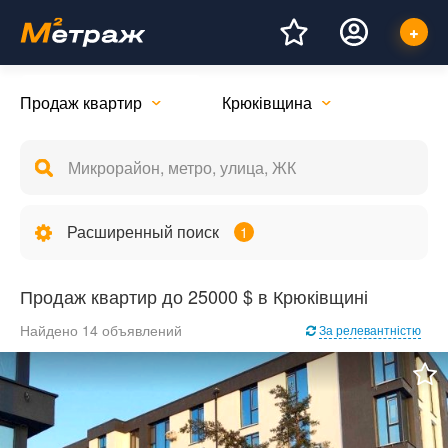
Продаж квартир
Крюківщина
Расширенный поиск
1
Продаж квартир до 25000 $ в Крюківщині
Найдено 14 объявлений
За релевантністю