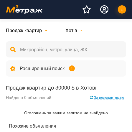
Продаж квартир
Хотів
Расширенный поиск
1
Продаж квартир до 30000 $ в Хотові
Найдено 0 объявлений
За релевантністю
Оголошень за вашим запитом не знайдено
Похожие объявления