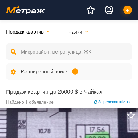
Продаж квартир
Чайки
Расширенный поиск
1
Продаж квартир до 25000 $ в Чайках
Найдено 1 объявление
За релевантністю