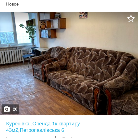
Новое
20
Куренівка..Оренда 1к квартиру
43м2,Петропавлівська 6
2