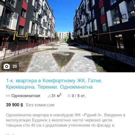
20
1-к. квартира в Комфортному ЖК. Гатне.
Крюківщина. Теремки. Однокімнатна
2
Однокомнатная
31 м
3 / 5 эт.
39 900 $
Без комиссии
Однокімнатна квартира в новобудові ЖК «Рідний 3». Введенно в
експлуатацію Будинок з екологічно чистої червоної цегли
товщина стін 40 см з додатковим утепленням по фасаду в
100мм. Утеплений. Індивідуальне опалення: двоконтурний