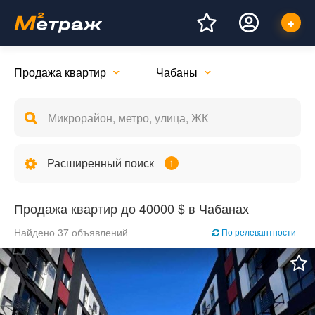
Продажа квартир
Чабаны
Расширенный поиск
1
Продажа квартир до 40000 $ в Чабанах
Найдено 37 объявлений
По релевантности