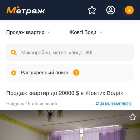
Продаж квартир
Жовті Води
Расширенный поиск
1
Продаж квартир до 20000 $ в Жовтих Водах
Найдено 16 объявлений
За релевантністю