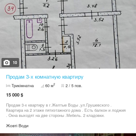
10
Продам 3-х комнатную квартиру
2
Трикімнатна
60 м
2 / 5 пов.
15 000 $
Продам 3-х квартиру в г.Желтые Воды ,ул.Грушевского .
Квартира на 2 этаже пятиэтажного дома . Есть балкон и лоджия
. Окна выходят на две стороны .Мебель. 2 кладовки.
Жовті Води