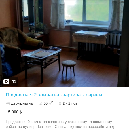
19
Продається 2-комнатна квартира з сараєм
2
Двокімнатна
50 м
2 / 2 пов.
15 000 $
Продається 2-комнатна квартира у затишному та спальному
районі по вулиці Шевченко. Є ніша, яку можна переробити під