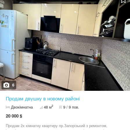
6
Продам двушку в новому районі
2
Двокімнатна
48 м
9 / 9 пов.
20 000 $
Продам 2х кімнатну квартиру пр.Запорізький з ремонтом,