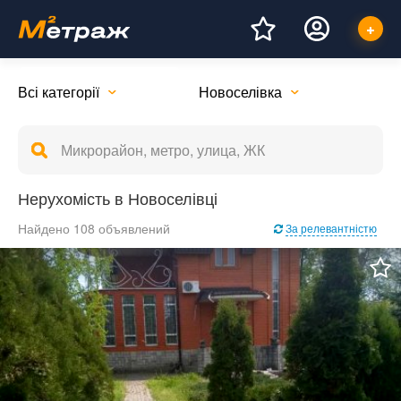
Всі категорії
Новоселівка
Нерухомість в Новоселівці
Найдено 108 объявлений
За релевантністю