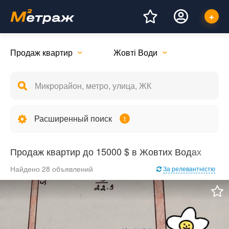
Продаж квартир
Жовті Води
Расширенный поиск
1
Продаж квартир до 15000 $ в Жовтих Водах
Найдено 28 объявлений
За релевантністю