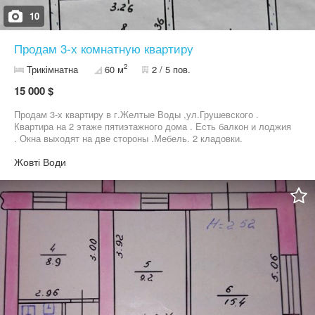
10
Продам 3-х комнатную квартиру
2
Трикімнатна
60 м
2 / 5 пов.
15 000 $
Продам 3-х квартиру в г.Желтые Воды ,ул.Грушевского .
Квартира на 2 этаже пятиэтажного дома . Есть балкон и лоджия
. Окна выходят на две стороны .Мебель. 2 кладовки.
Жовті Води