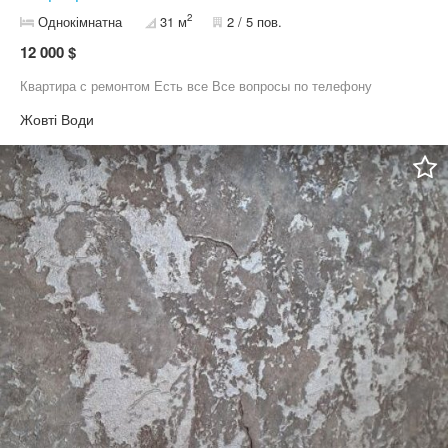
2
Однокімнатна
31 м
2 / 5 пов.
12 000 $
Квартира с ремонтом Есть все Все вопросы по телефону
Жовті Води