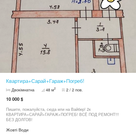
Квартира+Сарай+Гараж+Погреб!
2
Двокімнатна
48 м
2 / 2 пов.
10 000 $
Пишите, пожалуйста, сюда или на Вайбер! 2к
КВАРТИРА+САРАЙ+ГАРАЖ+ПОГРЕБ! ВСЁ ПОД РЕМОНТ!!!
БЕЗ ДОЛГОВ!
Жовті Води