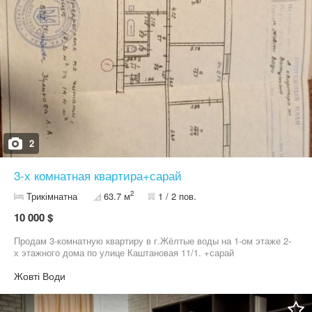
2
3-х комнатная квартира+сарай
2
Трикімнатна
63.7 м
1 / 2 пов.
10 000 $
Продам 3-комнатную квартиру в г.Жёлтые воды на 1-ом этаже 2-
х этажного дома по улице Каштановая 11/1. +сарай
Жовті Води