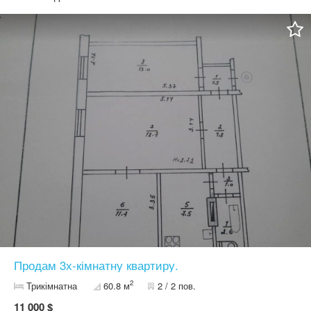
Продам 3х-кімнатну квартиру.
2
Трикімнатна
60.8 м
2 / 2 пов.
11 000 $