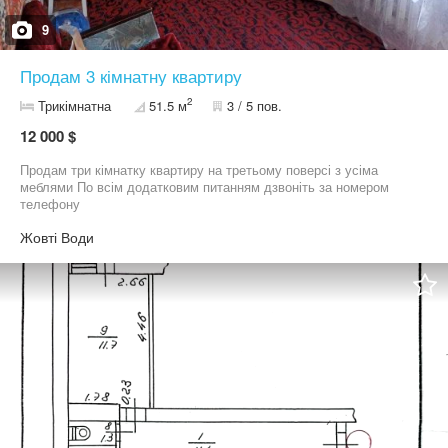
9
Продам 3 кімнатну квартиру
2
Трикімнатна
51.5 м
3 / 5 пов.
12 000 $
Продам три кімнатку квартиру на третьому поверсі з усіма
меблями По всім додатковим питанням дзвоніть за номером
телефону
Жовті Води