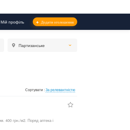
Мій профіль
Додати оголошення
Партизанське
Сортувати :
За релевантністю
м. 400 грн./м2. Поряд аптека і