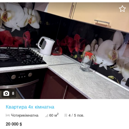
ватсап, телеграм.
8
Квартира 4х кімнатна
2
Чотирикімнатна
60 м
4 / 5 пов.
20 000 $