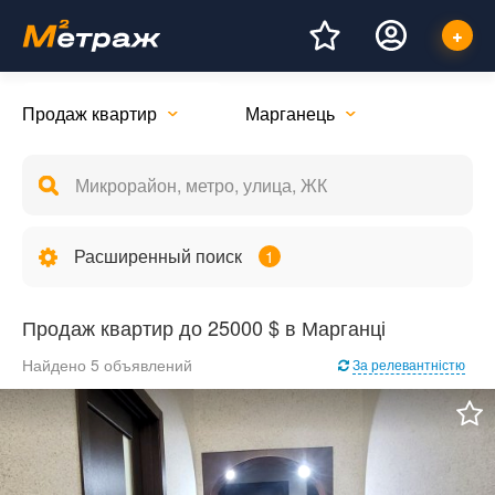
Продаж квартир
Марганець
Расширенный поиск
1
Продаж квартир до 25000 $ в Марганці
Найдено 5 объявлений
За релевантністю