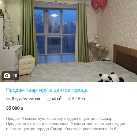
10
Продам квартиру в центре города
2
Двухкомнатная
46 м
5 / 5 эт.
35 000 $
Продам 2-комнатную квартиру-студию в центре г. Самар
Продается уютная и современная 2-комнатная квартира-студия
в самом центре города Самар. Квартира расположена на 5
этаже 5-этажного дома. Удобная и продуманная планировка: