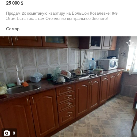
25 000 $
Продам 2х комнтаную квартиру на Большой Ковалевке! 9/9
Этаж Есть тех. этаж Отопление центральное Звоните!
Самар
8