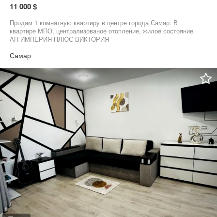
11 000 $
Продам 1 комнатную квартиру в центре города Самар. В
квартире МПО, централизованое отопление, жилое состояние.
АН ИМПЕРИЯ ПЛЮС ВИКТОРИЯ
Самар