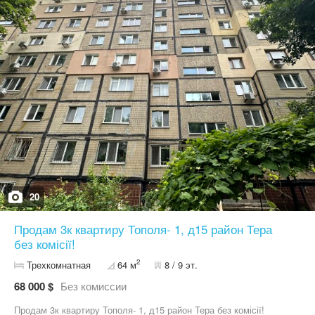
20
Продам 3к квартиру Тополя- 1, д15 район Тера
без комісії!
2
Трехкомнатная
64 м
8 / 9 эт.
68 000 $
Без комиссии
Продам 3к квартиру Тополя- 1, д15 район Тера без комісії!