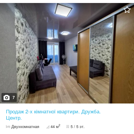
7
Продаж 2-х кімнатної квартири. Дружба.
Центр.
2
Двухкомнатная
44 м
5 / 5 эт.