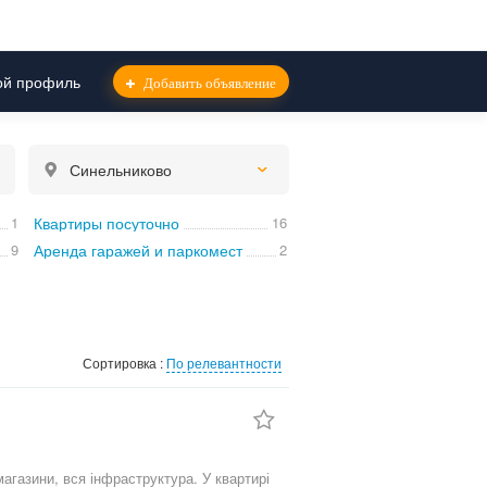
й профиль
Добавить объявление
Синельниково
1
Квартиры посуточно
16
9
Аренда гаражей и паркомест
2
Сортировка :
По релевантности
агазини, вся інфраструктура. У квартирі