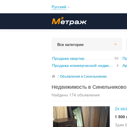
Русский
Русский
Українська
Все категории
Продажа квартир
93
Пр
Продажа коммерческой недвижимости
4
/
Объявления в Синельниково
Недвижимость в Синельниково
Найдено 174 объявления
2к кв
1 500 
Здам 2