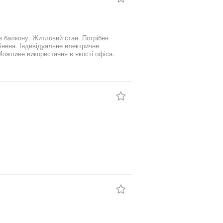
ектричне
 Можливе використання в якості офіса.