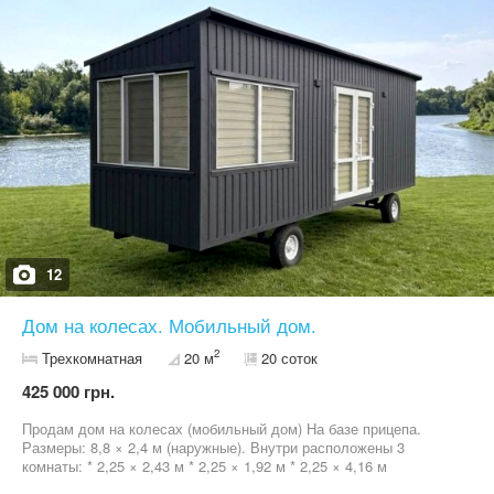
12
Дом на колесах. Мобильный дом.
2
Трехкомнатная
20 м
20 соток
425 000 грн.
Продам дом на колесах (мобильный дом) На базе прицепа.
Размеры: 8,8 × 2,4 м (наружные). Внутри расположены 3
комнаты: * 2,25 × 2,43 м * 2,25 × 1,92 м * 2,25 × 4,16 м
Конструкция: * Каркас из профильной трубы 50×50 мм, окрашен.