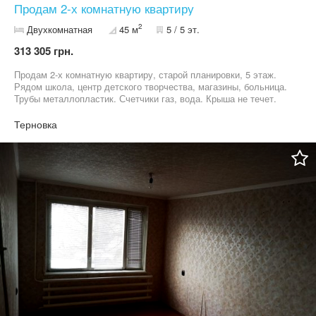
Продам 2-х комнатную квартиру
2
Двухкомнатная
45 м
5 / 5 эт.
313 305 грн.
Продам 2-х комнатную квартиру, старой планировки, 5 этаж.
Рядом школа, центр детского творчества, магазины, больница.
Трубы металлопластик. Счетчики газ, вода. Крыша не течет.
Продажа от собственника. Звонить после 17.00.
Терновка