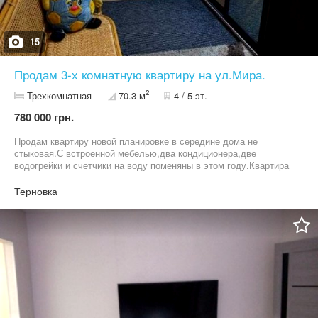
15
Продам 3-х комнатную квартиру на ул.Мира.
2
Трехкомнатная
70.3 м
4 / 5 эт.
780 000 грн.
Продам квартиру новой планировке в середине дома не
стыковая.С встроенной мебелью,два кондиционера,две
водогрейки и счетчики на воду поменяны в этом году.Квартира
сухая,солнечная,все в пешей доступности.
Терновка