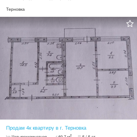
деревом
Терновка
Продам 4к квартиру в г. Терновка
2
Четырехкомнатная
60.7 м
5 / 5 эт.