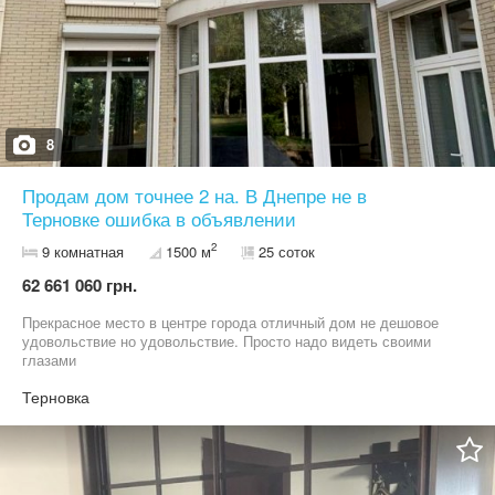
8
Продам дом точнее 2 на. В Днепре не в
Терновке ошибка в объявлении
2
9 комнатная
1500 м
25 соток
62 661 060 грн.
Прекрасное место в центре города отличный дом не дешовое
удовольствие но удовольствие. Просто надо видеть своими
глазами
Терновка