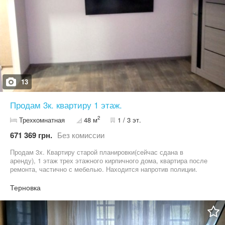
13
Продам 3к. квартиру 1 этаж.
2
Трехкомнатная
48 м
1 / 3 эт.
671 369 грн.
Без комиссии
Продам 3х. Квартиру старой планировки(сейчас сдана в
аренду), 1 этаж трех этажного кирпичного дома, квартира после
ремонта, частично с мебелью. Находится напротив полиции.
Рядом садик, рынок, центр города. Возможен сертификат.
Терновка