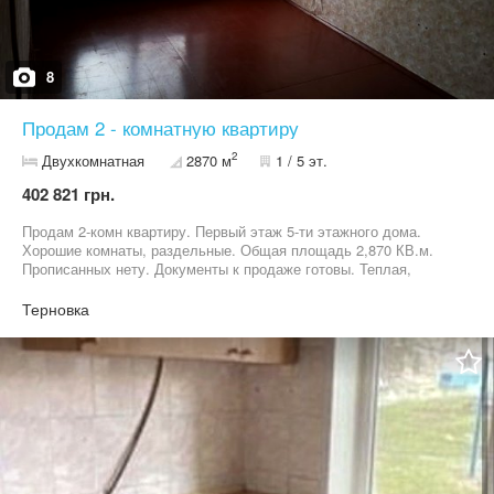
8
Продам 2 - комнатную квартиру
2
Двухкомнатная
2870 м
1 / 5 эт.
402 821 грн.
Продам 2-комн квартиру. Первый этаж 5-ти этажного дома.
Хорошие комнаты, раздельные. Общая площадь 2,870 КВ.м.
Прописанных нету. Документы к продаже готовы. Теплая,
уютная с косметическим ремонтом, заходи и живи. Я хозяйка.
Терновка